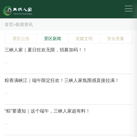
首页
>
新闻资讯
景区公告
景区新闻
党建文明
安全质量
三峡人家｜夏日狂欢无限，招募加码！！
...
粽香满峡江｜端午限定狂欢！三峡人家氛围感直接拉满！
...
“粽”要通知｜这个端午，三峡人家超有料！
...